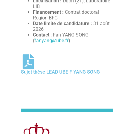
Localisation :
Dijon (21), Laboratoire
LIB
Financement :
Contrat doctoral
Région BFC
Date limite de candidature :
31 août
2026
Contact
: Fan YANG SONG
(
fanyang@ube.fr
)
Sujet thèse LEAD UBE F YANG SONG