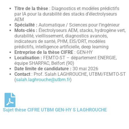
Titre de la thèse
: Diagnostics et modèles prédictifs
par IA pour la durabilité des stacks d’électrolyseurs
AEM
Spécialité :
Automatique / Sciences pour l’ingénieur
Mots-clés :
Électrolyseurs AEM, stacks, hydrogène vert,
durabilité, vieillissement, diagnostics avancés,
indicateurs de santé, PHM, EIS/DRT, modèles
prédictifs, intelligence artificielle, deep learning
Entreprise de la thèse CIFRE
: GEN-HY
Localisation :
FEMTO-ST – département ENERGIE,
équipe SHARPAC, Belfort (90)
Date limite de candidature :
30 mai 2026
Contact
: Prof. Salah LAGHROUCHE, UTBM/FEMTO-ST
(
salah.laghrouche@utbm.fr
)
Sujet thèse CIFRE UTBM GEN-HY S LAGHROUCHE