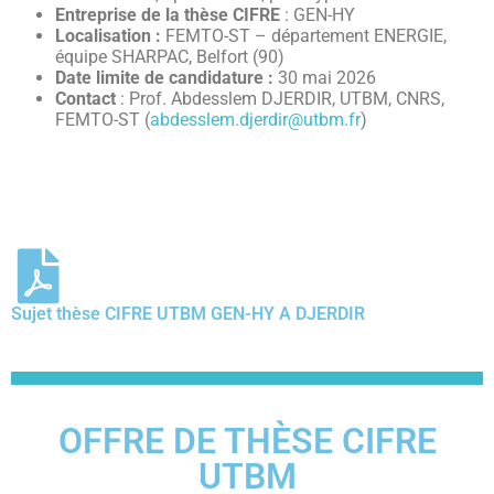
Entreprise de la thèse CIFRE
: GEN-HY
Localisation :
FEMTO-ST – département ENERGIE,
équipe SHARPAC, Belfort (90)
Date limite de candidature :
30 mai 2026
Contact
: Prof. Abdesslem DJERDIR, UTBM, CNRS,
FEMTO-ST (
abdesslem.djerdir@utbm.fr
)
Sujet thèse CIFRE UTBM GEN-HY A DJERDIR
OFFRE DE THÈSE CIFRE
UTBM