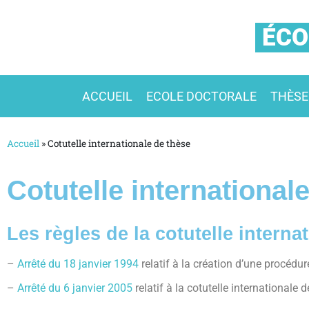
ÉCO
ACCUEIL
ECOLE DOCTORALE
THÈSE
Accueil
»
Cotutelle internationale de thèse
Cotutelle international
Les règles de la cotutelle interna
–
Arrêté du 18 janvier 1994
relatif à la création d’une procédu
–
Arrêté du 6 janvier 2005
relatif à la cotutelle internationale 