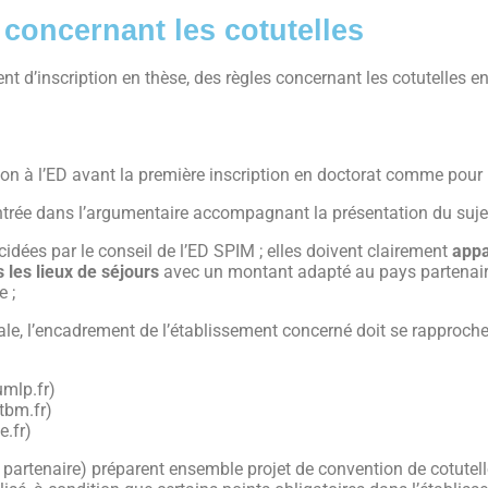
 concernant les cotutelles
t d’inscription en thèse, des règles concernant les cotutelles en
on à l’ED avant la première inscription en doctorat comme pour l
ontrée dans l’argumentaire accompagnant la présentation du sujet
écidées par le conseil de l’ED SPIM ; elles doivent clairement
appa
 les lieux de séjours
avec un montant adapté au pays partena
e ;
ale, l’encadrement de l’établissement concerné doit se rapprocher
umlp.fr)
tbm.fr)
.fr)
é partenaire) préparent ensemble projet de convention de cotutel