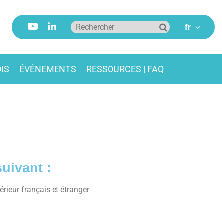
IS
ÉVÉNEMENTS
RESSOURCES | FAQ
suivant :
rieur français et étranger