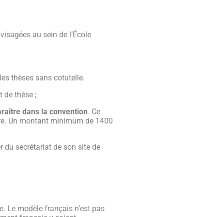
visagées au sein de l’École
es thèses sans cotutelle.
 de thèse ;
raître dans la convention
. Ce
ire. Un montant minimum de 1400
 du secrétariat de son site de
le. Le modèle français n’est pas