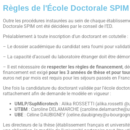
Règles de l'École Doctorale SPIM
Outre les procédures instaurées au sein de chaque établissemen
Doctorale SPIM ont été décidées par le conseil de l’ED.
Préalablement à toute inscription d’un doctorant en cotutelle
:
– Le dossier académique du candidat sera fourni pour validati
– La capacité d’accueil du laboratoire étranger doit être dém
– Il est nécessaire de
respecter les règles de financement
, d
financement est exigé
pour les 3 années de thèse et pour tous
euros net par mois est requis pour les séjours passés en Franc
Une fois la candidature du doctorant validée par l’école doctor
rattachement afin de demande le modèle en vigueur :
UMLP/SupMicrotech
: Alika ROSSETTI (alika.rossetti @
UTBM
: Caroline DELAMARCHE (caroline.delamarche@u
UBE
: Céline DAUBIGNEY (celine.daubigney@u-bourgogne
Les directeurs de la thèse (établissement français et universit