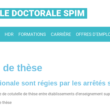
LE DOCTORALE SPIM
HDR
FORMATIONS
CARRIÈRE
OFFRES D’EMPLO
e de thèse
tionale sont régies par les arrêtés 
re de cotutelle de thèse entre établissements d’enseignement supé
de thèse